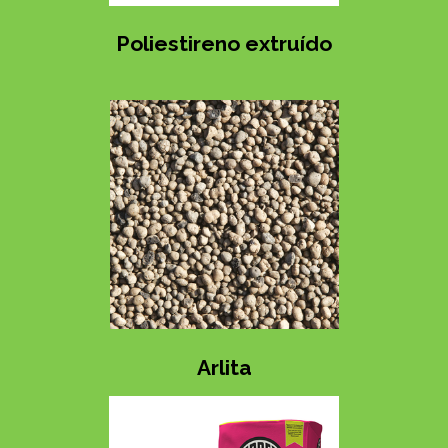
Poliestireno extruído
Arlita