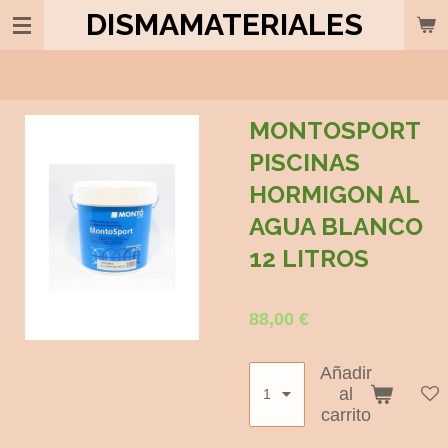
DISMAMATERIALES
Ir
al
contenido
principal
MONTOSPORT
PISCINAS
HORMIGON AL
AGUA BLANCO
12 LITROS
88,00 €
Añadir
al
carrito