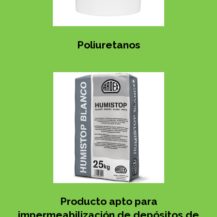
Poliuretanos
Producto apto para
impermeabilización de depósitos de