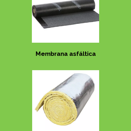
Membrana asfáltica