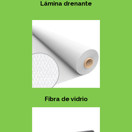
Lámina drenante
Fibra de vidrio