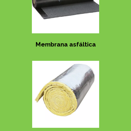
Membrana asfáltica