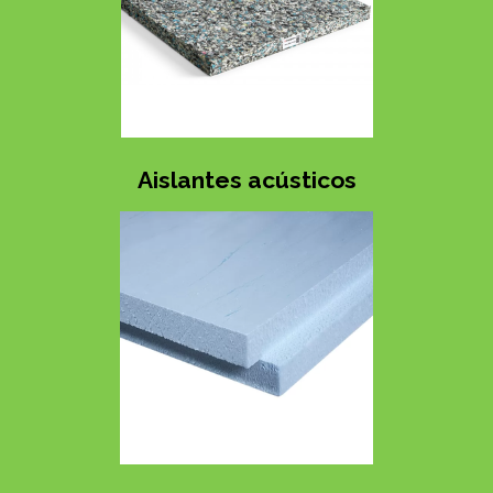
Aislantes acústicos