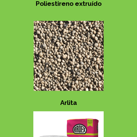
Poliestireno extruído
Arlita