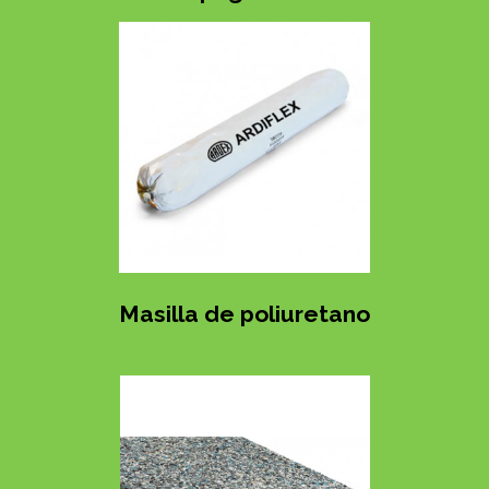
Masilla de poliuretano